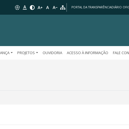
PORTAL DA TRANSPARÊNCIA
DIÁRIO OFIC
ANÇA
PROJETOS
OUVIDORIA
ACESSO À INFORMAÇÃO
FALE CO