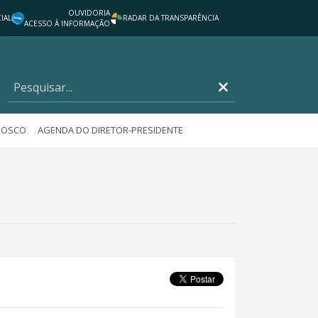
OUVIDORIA
IAL
RADAR DA TRANSPARÊNCIA
ACESSO À INFORMAÇÃO
NOSCO
AGENDA DO DIRETOR-PRESIDENTE