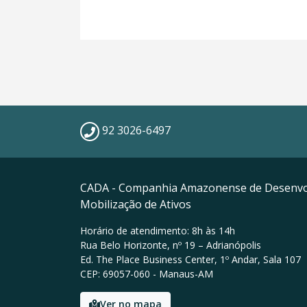
92 3026-6497
CADA - Companhia Amazonense de Desenvo
Mobilização de Ativos
Horário de atendimento: 8h às 14h
Rua Belo Horizonte, nº 19 – Adrianópolis
Ed. The Place Business Center, 1º Andar, Sala 107
CEP: 69057-060 - Manaus-AM
Ver no mapa