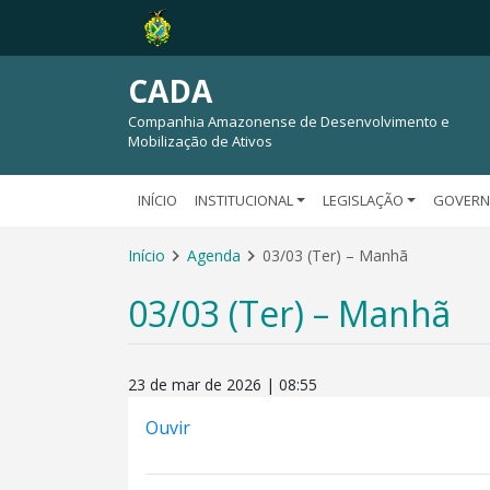
CADA
Companhia Amazonense de Desenvolvimento e
Mobilização de Ativos
INÍCIO
INSTITUCIONAL
LEGISLAÇÃO
GOVERN
Início
Agenda
03/03 (Ter) – Manhã
03/03 (Ter) – Manhã
23 de mar de 2026 | 08:55
Ouvir