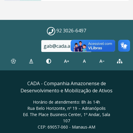
92 3026-6497
gab@cada.am.gov.br
CADA - Companhia Amazonense de
Desenvolvimento e Mobilização de Ativos
Horário de atendimento: 8h às 14h
Rua Belo Horizonte, nº 19 – Adrianópolis
Ed. The Place Business Center, 1º Andar, Sala
107
CEP: 69057-060 - Manaus-AM