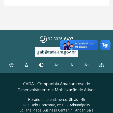
92 3026-6497
gab@cada.am.gov.br
CADA - Companhia Amazonense de
Desenvolvimento e Mobilização de Ativos
Horário de atendimento: 8h às 14h
Rua Belo Horizonte, nº 19 – Adrianópolis
Ed. The Place Business Center, 1º Andar, Sala