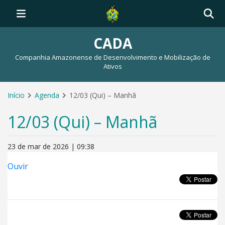
CADA
Companhia Amazonense de Desenvolvimento e Mobilização de
Ativos
Início
Agenda
12/03 (Qui) – Manhã
12/03 (Qui) – Manhã
23 de mar de 2026 | 09:38
Ouvir