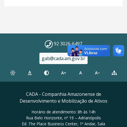
92 3026-6497
gab@cada.am.gov.br
CADA - Companhia Amazonense de
Desenvolvimento e Mobilização de Ativos
Horário de atendimento: 8h às 14h
Rua Belo Horizonte, nº 19 – Adrianópolis
Ed. The Place Business Center, 1º Andar, Sala