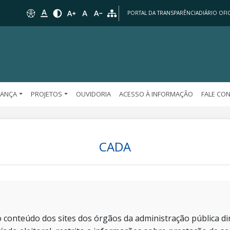
PORTAL DA TRANSPARÊNCIA
DIÁRIO OFIC
ANÇA
PROJETOS
OUVIDORIA
ACESSO À INFORMAÇÃO
FALE CO
CADA
 conteúdo dos sites dos órgãos da administração pública dir