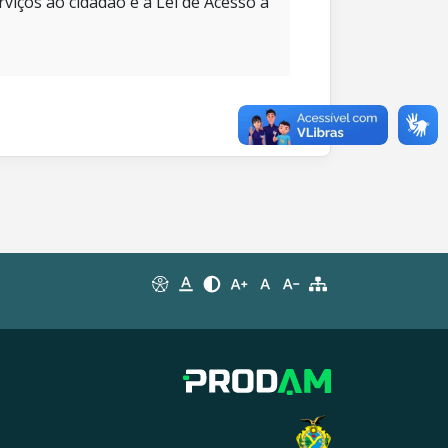
rviços ao cidadão e à Lei de Acesso à