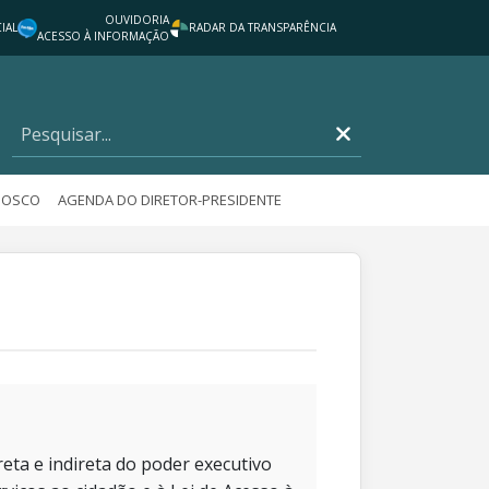
OUVIDORIA
IAL
RADAR DA TRANSPARÊNCIA
ACESSO À INFORMAÇÃO
NOSCO
AGENDA DO DIRETOR-PRESIDENTE
eta e indireta do poder executivo