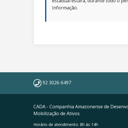
estadual estará, durante todo o per
Informação.
92 3026-6497
CADA - Companhia Amazonense de Desenvo
Mobilização de Ativos
Horário de atendimento: 8h às 14h