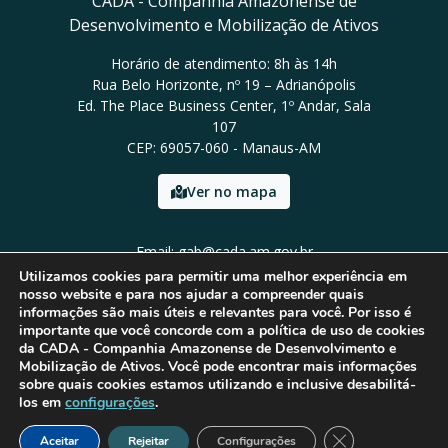
CADA - Companhia Amazonense de
Desenvolvimento e Mobilização de Ativos
Horário de atendimento: 8h às 14h
Rua Belo Horizonte, nº 19 – Adrianópolis
Ed. The Place Business Center, 1º Andar, Sala
107
CEP: 69057-060 - Manaus-AM
Ver no mapa
Email: gab@cada.am.gov.br
Tel: 92 3026-6497
Utilizamos cookies para permitir uma melhor experiência em
nosso website e para nos ajudar a compreender quais
informações são mais úteis e relevantes para você. Por isso é
importante que você concorde com a política de uso de cookies
da CADA - Companhia Amazonense de Desenvolvimento e
Mobilização de Ativos. Você pode encontrar mais informações
sobre quais cookies estamos utilizando e inclusive desabilitá-
los em
configurações
.
Close GDPR Cook
Aceitar
Rejeitar
Configurações